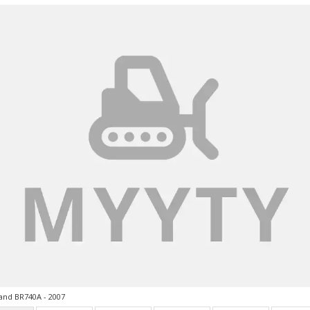
and BR740A - 2007