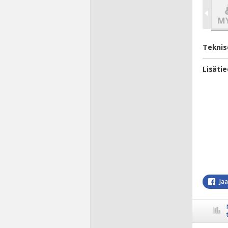
Teknis
Lisäti
Ja