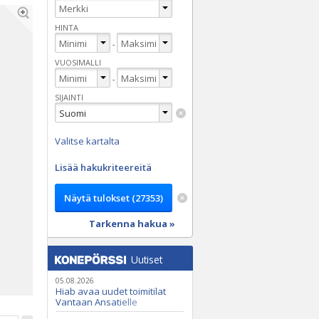
HINTA
-
VUOSIMALLI
-
SIJAINTI
Valitse kartalta
Lisää hakukriteereitä
Tarkenna hakua »
Uutiset
05.08.2026
Hiab avaa uudet toimitilat
Vantaan Ansatielle