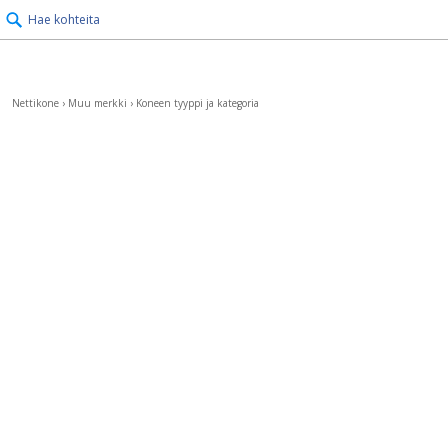
Hae kohteita
Nettikone
›
Muu merkki
›
Koneen tyyppi ja kategoria