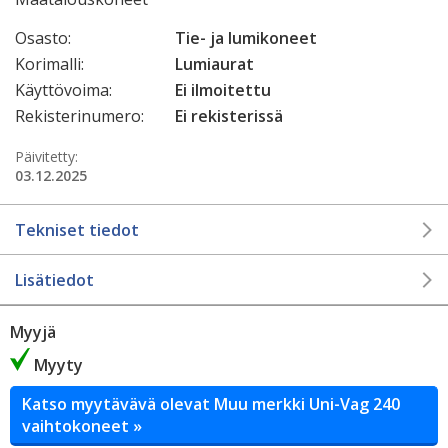
Osasto:
Tie- ja lumikoneet
Korimalli:
Lumiaurat
Käyttövoima:
Ei ilmoitettu
Rekisterinumero:
Ei rekisterissä
Päivitetty:
03.12.2025
Tekniset tiedot
Lisätiedot
Myyjä
Myyty
Katso myytävävä olevat Muu merkki Uni-Vag 240
vaihtokoneet »