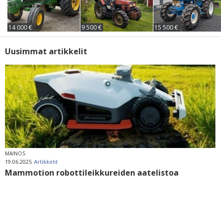
14 000 €
9 500 €
15 500 €
Uusimmat artikkelit
MAINOS
19.06.2025
Artikkelit
Mammotion robottileikkureiden aatelistoa