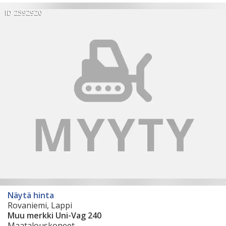
ID 2592920
Näytä hinta
Rovaniemi, Lappi
Muu merkki Uni-Vag 240
Maatalouskoneet