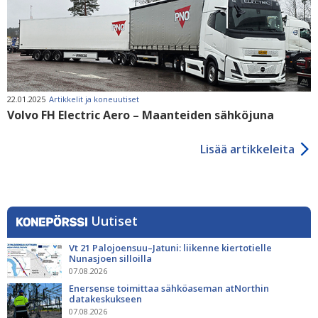
22.01.2025
Artikkelit ja koneuutiset
Volvo FH Electric Aero – Maanteiden sähköjuna
Lisää artikkeleita
Uutiset
Vt 21 Palojoensuu–Jatuni: liikenne kiertotielle
Nunasjoen silloilla
07.08.2026
Enersense toimittaa sähköaseman atNorthin
datakeskukseen
07.08.2026