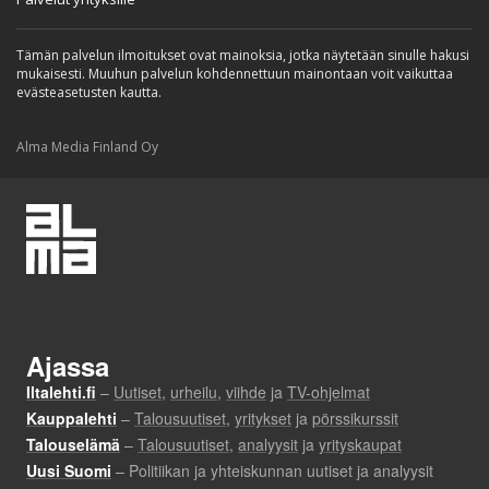
Tämän palvelun ilmoitukset ovat mainoksia, jotka näytetään sinulle hakusi
mukaisesti. Muuhun palvelun kohdennettuun mainontaan voit vaikuttaa
evästeasetusten kautta.
Alma Media Finland Oy