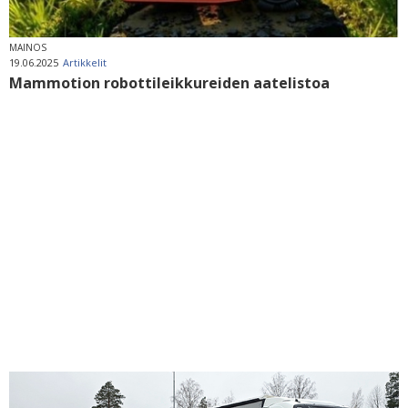
MAINOS
19.06.2025
Artikkelit
Mammotion robottileikkureiden aatelistoa