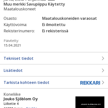
Muu merkki Savupiippu Käytetty
Maatalouskoneet
Osasto:
Maatalouskoneiden varaosat
Käyttövoima:
Ei ilmoitettu
Rekisterinumero:
Ei rekisterissä
Päivitetty:
15.04.2021
Tekniset tiedot
Lisätiedot
Tarkista kohteen tiedot
Koneliike
Jouko Sjöblom Oy
Liiketie 4