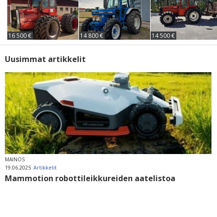
16 500 €
14 800 €
14 500 €
Uusimmat artikkelit
MAINOS
19.06.2025
Artikkelit
Mammotion robottileikkureiden aatelistoa