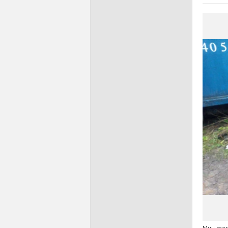
Muu merk