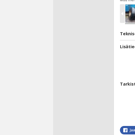
Teknis
Lisäti
Tarkis
Ja