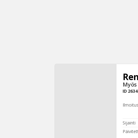
Ren
Myös 
ID
2634
Ilmoitu
Sijainti
Päivitet