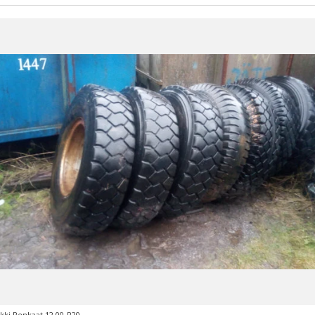
ki Renkaat 12.00-R20