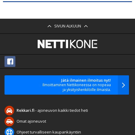
SIVUN ALKUUN
Jätä ilmainen ilmoitus nyt!
Ilmoittaminen Nettikoneessa on nopeaa
ja yksityishenkilöille ilmaista.
Rekkari.fi
- ajoneuvon kaikki tiedot heti
Omat ajoneuvot
Ohjeet turvalliseen kaupankäyntiin