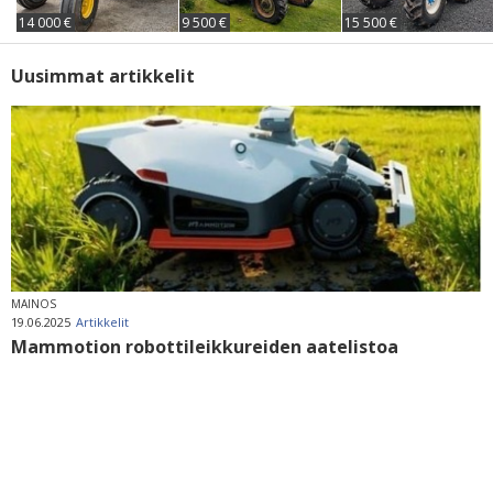
14 000 €
9 500 €
15 500 €
Uusimmat artikkelit
MAINOS
19.06.2025
Artikkelit
Mammotion robottileikkureiden aatelistoa