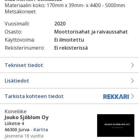
Materiaalin koko: 170mm x 39mm- x 4400 - 5000mm
Metsäkoneet
Vuosimalli:
2020
Osasto:
Moottorisahat ja raivaussahat
Käyttövoima:
Ei ilmoitettu
Rekisterinumero:
Ei rekisterissä
Tekniset tiedot
Lisätiedot
Tarkista kohteen tiedot
Koneliike
Jouko Sjöblom Oy
Liiketie 4
66300 Jurva
-
Kartta
Jäsenenä 18 vuotta