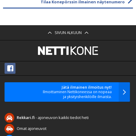
Tilaa Konepörssin ilmainen näytenumero
SIVUN ALKUUN
Jätä ilmainen ilmoitus nyt!
Ilmoittaminen Nettikoneessa on nopeaa
ja yksityishenkilöille ilmaista.
Rekkari.fi
- ajoneuvon kaikki tiedot heti
Omat ajoneuvot