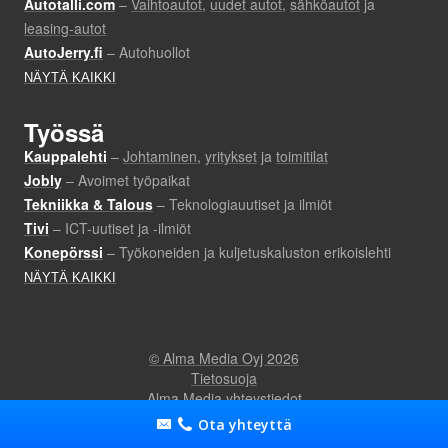
Ota yhteyttä