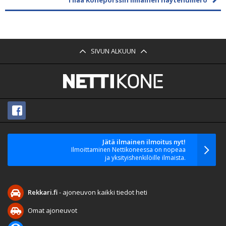
SIVUN ALKUUN
Jätä ilmainen ilmoitus nyt!
Ilmoittaminen Nettikoneessa on nopeaa
ja yksityishenkilöille ilmaista.
Rekkari.fi
- ajoneuvon kaikki tiedot heti
Omat ajoneuvot