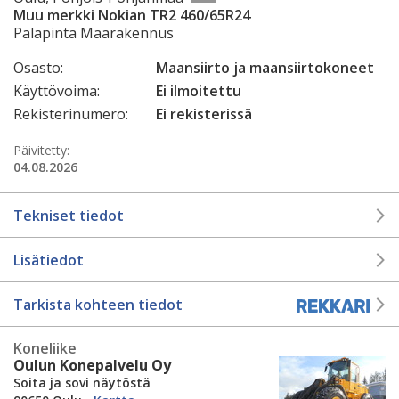
Muu merkki Nokian TR2 460/65R24
Palapinta Maarakennus
Osasto:
Maansiirto ja maansiirtokoneet
Käyttövoima:
Ei ilmoitettu
Rekisterinumero:
Ei rekisterissä
Päivitetty:
04.08.2026
Tekniset tiedot
Lisätiedot
Tarkista kohteen tiedot
Koneliike
Oulun Konepalvelu Oy
Soita ja sovi näytöstä