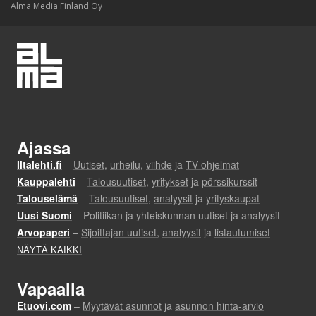
Alma Media Finland Oy