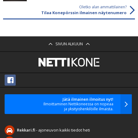
Oletko alan ammattilainen?
Tilaa Konepörssin ilmainen näytenumero
SIVUN ALKUUN
Jätä ilmainen ilmoitus nyt!
Ilmoittaminen Nettikoneessa on nopeaa
ja yksityishenkilöille ilmaista.
Rekkari.fi
- ajoneuvon kaikki tiedot heti