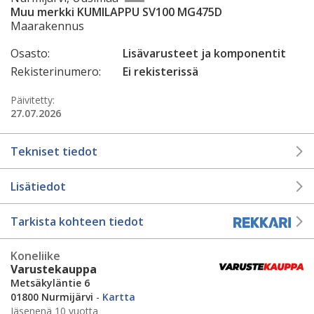
Muu merkki KUMILAPPU SV100 MG475D
Maarakennus
Osasto:
Lisävarusteet ja komponentit
Rekisterinumero:
Ei rekisterissä
Päivitetty:
27.07.2026
Tekniset tiedot
Lisätiedot
Tarkista kohteen tiedot
Koneliike
Varustekauppa
Metsäkyläntie 6
01800 Nurmijärvi
-
Kartta
Jäsenenä 10 vuotta