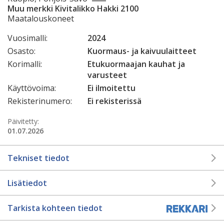
Muu merkki Kivitalikko Hakki 2100
Maatalouskoneet
Vuosimalli:
2024
Osasto:
Kuormaus- ja kaivuulaitteet
Korimalli:
Etukuormaajan kauhat ja
varusteet
Käyttövoima:
Ei ilmoitettu
Rekisterinumero:
Ei rekisterissä
Päivitetty:
01.07.2026
Tekniset tiedot
Lisätiedot
Tarkista kohteen tiedot