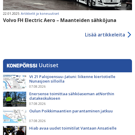
22.01.2025
Artikkelit ja koneuutiset
Volvo FH Electric Aero – Maanteiden sähköjuna
Lisää artikkeleita
Uutiset
Vt 21 Palojoensuu–Jatuni: liikenne kiertotielle
Nunasjoen silloilla
07.08.2026
Enersense toimittaa sähköaseman atNorthin
datakeskukseen
07.08.2026
Oulun Poikkimaantien parantaminen jatkuu
07.08.2026
Hiab avaa uudet toimitilat Vantaan Ansatielle