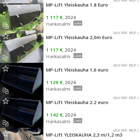
(ALV VÄH. KELP.)
MP-Lift Yleiskauha 1.8 Euro
1 117 €
2024
,
Hankasalmi
LIIKE
(ALV VÄH. KELP.)
MP-Lift Yleiskauha 2,0m Euro
1 117 €
2024
,
Hankasalmi
LIIKE
(ALV VÄH. KELP.)
MP-Lift Yleiskauha 1,6 euro
1 129 €
2024
,
Hankasalmi
LIIKE
(ALV VÄH. KELP.)
MP-Lift Yleiskauha 2.2 euro
1 142 €
2024
,
Hankasalmi
LIIKE
(ALV VÄH. KELP.)
MP-Lift YLEISKAUHA 2,3 m/1,2 m3