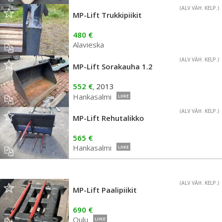
(ALV VÄH. KELP.)
MP-Lift Trukkipiikit
480 €
Alavieska
(ALV VÄH. KELP.)
MP-Lift Sorakauha 1.2
552 €
2013
,
Hankasalmi
LIIKE
(ALV VÄH. KELP.)
MP-Lift Rehutalikko
565 €
Hankasalmi
LIIKE
(ALV VÄH. KELP.)
MP-Lift Paalipiikit
690 €
Oulu
LIIKE