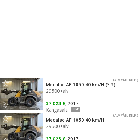
(ALV VÄH. KELP.)
Mecalac AF 1050 40 km/H
(3.3)
29500+alv
37 023 €
2017
,
Kangasala
LIIKE
(ALV VÄH. KELP.)
Mecalac AF 1050 40 km/H
29500+alv
37 023 €
2017
,