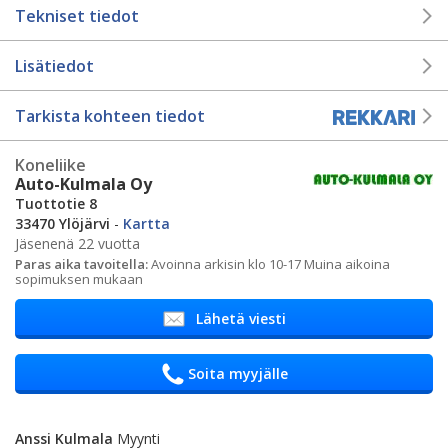
Tekniset tiedot
Lisätiedot
Tarkista kohteen tiedot
Koneliike
Auto-Kulmala Oy
Tuottotie 8
33470 Ylöjärvi
-
Kartta
Jäsenenä 22 vuotta
Paras aika tavoitella:
Avoinna arkisin klo 10-17 Muina aikoina
sopimuksen mukaan
Lähetä viesti
Soita myyjälle
Anssi Kulmala
Myynti