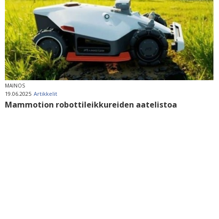
MAINOS
19.06.2025
Artikkelit
Mammotion robottileikkureiden aatelistoa