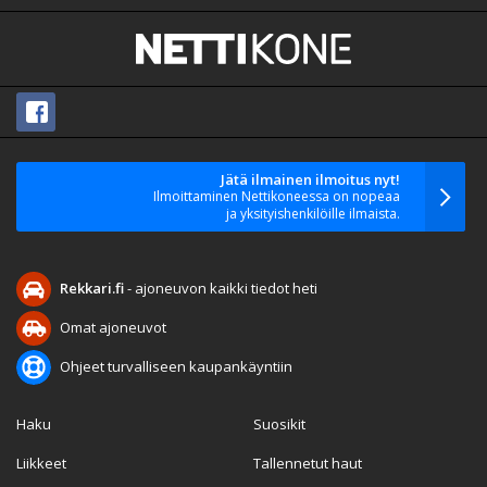
Jätä ilmainen ilmoitus nyt!
Ilmoittaminen Nettikoneessa on nopeaa
ja yksityishenkilöille ilmaista.
Rekkari.fi
- ajoneuvon kaikki tiedot heti
Omat ajoneuvot
Ohjeet turvalliseen kaupankäyntiin
Haku
Suosikit
Liikkeet
Tallennetut haut