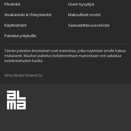
Pikalinkit
Usein kysyttyä
Asiakastuki & Yhteystiedot
Maksulliset nostot
Käyttöehdot
Saavutettavuusseloste
Palvelut yrityksille
Tämän palvelun ilmoitukset ovat mainoksia, jotka näytetään sinulle hakusi
mukaisesti. Muuhun palvelun kohdennettuun mainontaan voit vaikuttaa
evästeasetusten kautta.
Alma Media Finland Oy