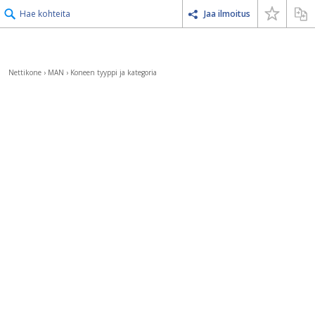
Hae kohteita
Jaa ilmoitus
Nettikone
›
MAN
›
Koneen tyyppi ja kategoria