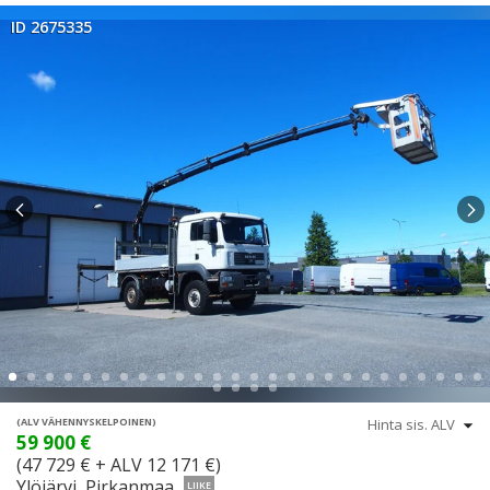
ID 2675335
(ALV VÄHENNYSKELPOINEN)
59 900 €
(47 729 € + ALV 12 171 €)
Ylöjärvi, Pirkanmaa
LIIKE