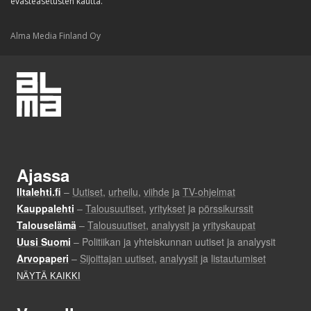
evästeasetusten kautta.
Alma Media Finland Oy