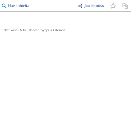
Hae kohteita
Jaa ilmoitus
Nettikone
›
MAN
›
Koneen tyyppi ja kategoria