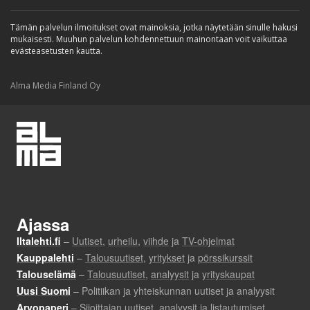
Tämän palvelun ilmoitukset ovat mainoksia, jotka näytetään sinulle hakusi
mukaisesti. Muuhun palvelun kohdennettuun mainontaan voit vaikuttaa
evästeasetusten kautta.
Alma Media Finland Oy