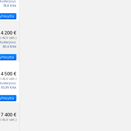
tustarjous:
78,8 €/kk
yhteyttä
4 200 €
Ei ALV väh.)
tustarjous:
80,6 €/kk
yhteyttä
4 500 €
Ei ALV väh.)
tustarjous:
85,99 €/kk
yhteyttä
7 400 €
Ei ALV väh.)