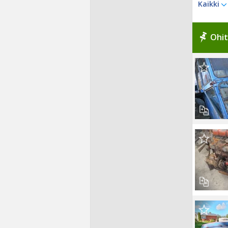
Kaikki
Ohit