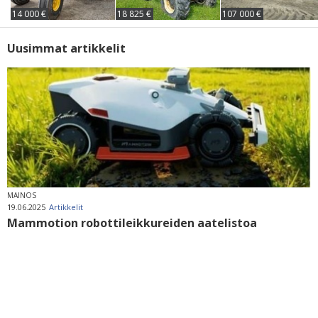
14 000 €
18 825 €
107 000 €
Uusimmat artikkelit
MAINOS
19.06.2025
Artikkelit
Mammotion robottileikkureiden aatelistoa