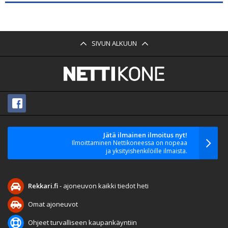
SIVUN ALKUUN
Jätä ilmainen ilmoitus nyt!
Ilmoittaminen Nettikoneessa on nopeaa
ja yksityishenkilöille ilmaista.
Rekkari.fi
- ajoneuvon kaikki tiedot heti
Omat ajoneuvot
Ohjeet turvalliseen kaupankäyntiin