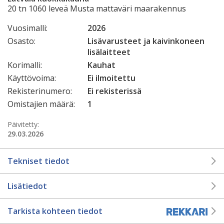
20 tn 1060 leveä Musta mattaväri maarakennus
Vuosimalli:
2026
Osasto:
Lisävarusteet ja kaivinkoneen
lisälaitteet
Korimalli:
Kauhat
Käyttövoima:
Ei ilmoitettu
Rekisterinumero:
Ei rekisterissä
Omistajien määrä:
1
Päivitetty:
29.03.2026
Tekniset tiedot
Lisätiedot
Tarkista kohteen tiedot