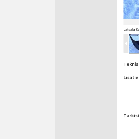
Latvala K
Teknis
Lisäti
Tarkis