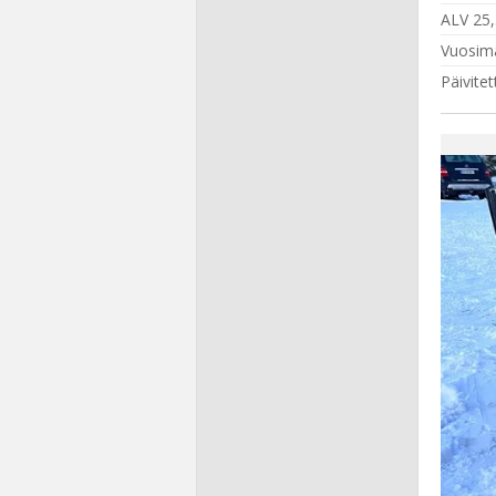
ALV 25
Vuosima
Päivitet