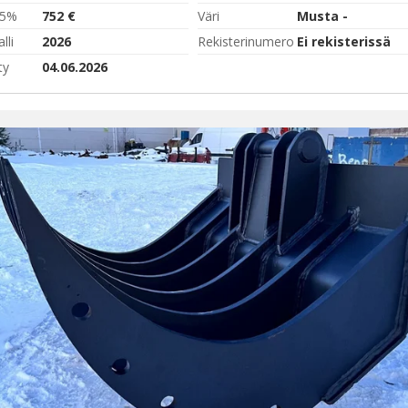
,5%
752 €
Väri
Musta -
lli
2026
Rekisterinumero
Ei rekisterissä
ty
04.06.2026