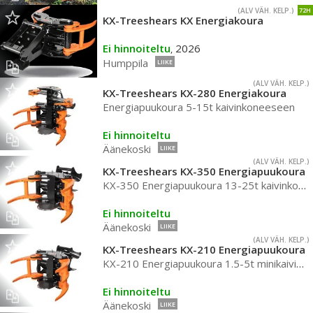
(ALV VÄH. KELP.)
72H
KX-Treeshears KX Energiakoura
Ei hinnoiteltu
2026
,
Humppila
LIIKE
(ALV VÄH. KELP.)
KX-Treeshears KX-280 Energiakoura
Energiapuukoura 5-15t kaivinkoneeseen
Ei hinnoiteltu
Äänekoski
LIIKE
(ALV VÄH. KELP.)
KX-Treeshears KX-350 Energiapuukoura
KX-350 Energiapuukoura 13-25t kaivinkoneeseen
Ei hinnoiteltu
Äänekoski
LIIKE
(ALV VÄH. KELP.)
KX-Treeshears KX-210 Energiapuukoura
KX-210 Energiapuukoura 1.5-5t minikaivinkoneeseen
Ei hinnoiteltu
Äänekoski
LIIKE