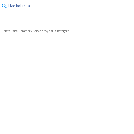
Hae kohteita
Nettikone
›
Kramer
›
Koneen tyyppi ja kategoria