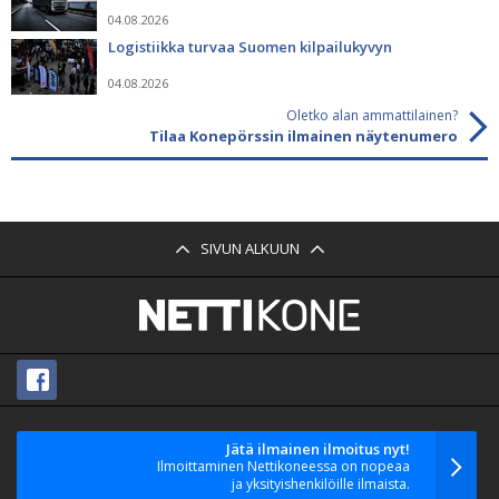
04.08.2026
Logistiikka turvaa Suomen kilpailukyvyn
04.08.2026
Oletko alan ammattilainen?
Tilaa Konepörssin ilmainen näytenumero
SIVUN ALKUUN
Jätä ilmainen ilmoitus nyt!
Ilmoittaminen Nettikoneessa on nopeaa
ja yksityishenkilöille ilmaista.