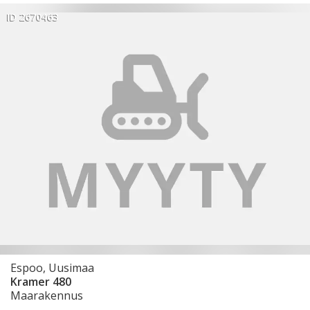
ID 2670463
Espoo, Uusimaa
Kramer 480
Maarakennus