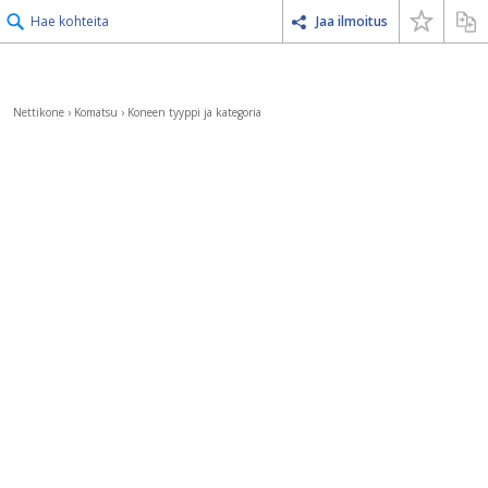
Hae kohteita
Jaa ilmoitus
Nettikone
›
Komatsu
›
Koneen tyyppi ja kategoria