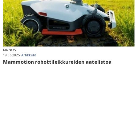
MAINOS
19.06.2025
Artikkelit
Mammotion robottileikkureiden aatelistoa