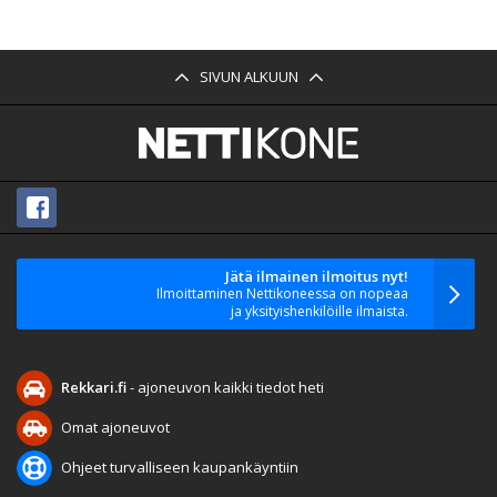
SIVUN ALKUUN
Jätä ilmainen ilmoitus nyt!
Ilmoittaminen Nettikoneessa on nopeaa
ja yksityishenkilöille ilmaista.
Rekkari.fi
- ajoneuvon kaikki tiedot heti
Omat ajoneuvot
Ohjeet turvalliseen kaupankäyntiin