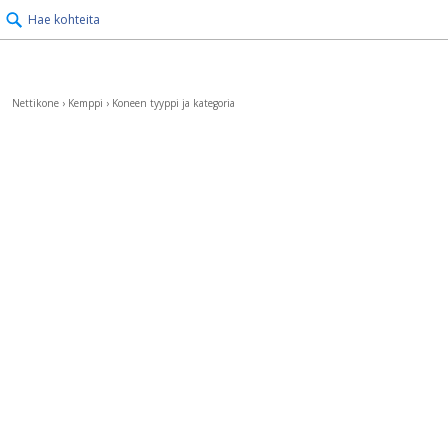
Hae kohteita
Nettikone
›
Kemppi
›
Koneen tyyppi ja kategoria