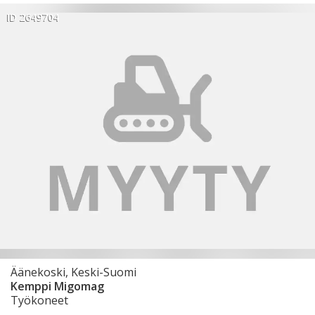
ID 2649704
Äänekoski, Keski-Suomi
Kemppi Migomag
Työkoneet