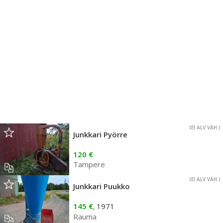
(EI ALV VÄH.)
Junkkari Pyörre
120 €
Tampere
(EI ALV VÄH.)
Junkkari Puukko
145 €
1971
,
Rauma