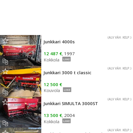
(ALV VÄH. KELP.)
Junkkari 4000s
12 487 €
1997
,
Kokkola
LIIKE
(ALV VÄH. KELP.)
Junkkari 3000 t classic
12 500 €
Kouvola
LIIKE
(ALV VÄH. KELP.)
Junkkari SIMULTA 3000ST
13 500 €
2004
,
Kokkola
LIIKE
(ALV VÄH. KELP.)