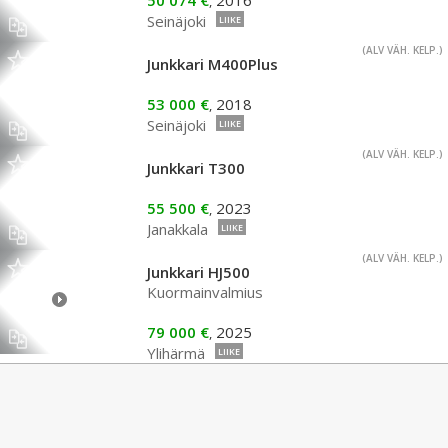
50 074 €
2016
,
Seinäjoki
LIIKE
(ALV VÄH. KELP.)
Junkkari M400Plus
53 000 €
2018
,
Seinäjoki
LIIKE
(ALV VÄH. KELP.)
Junkkari T300
55 500 €
2023
,
Janakkala
LIIKE
(ALV VÄH. KELP.)
Junkkari HJ500
Kuormainvalmius
79 000 €
2025
,
Ylihärmä
LIIKE