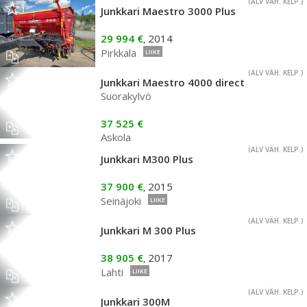
(ALV VÄH. KELP.)
Junkkari Maestro 3000 Plus
29 994 €
2014
,
Pirkkala
LIIKE
(ALV VÄH. KELP.)
Junkkari Maestro 4000 direct
Suorakylvö
37 525 €
Askola
(ALV VÄH. KELP.)
Junkkari M300 Plus
37 900 €
2015
,
Seinäjoki
LIIKE
(ALV VÄH. KELP.)
Junkkari M 300 Plus
38 905 €
2017
,
Lahti
LIIKE
(ALV VÄH. KELP.)
Junkkari 300M