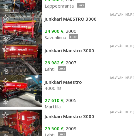
Lappeenranta
LIIKE
(ALV VÄH. KELP.)
Junkkari MAESTRO 3000
24 900 €
2000
,
Savonlinna
LIIKE
(ALV VÄH. KELP.)
Junkkari Maestro 3000
26 982 €
2007
,
Lahti
LIIKE
(ALV VÄH. KELP.)
Junkkari Maestro
4000 hs
27 610 €
2005
,
Marttila
(ALV VÄH. KELP.)
Junkkari Maestro 3000
29 500 €
2009
,
Lahti
LIIKE