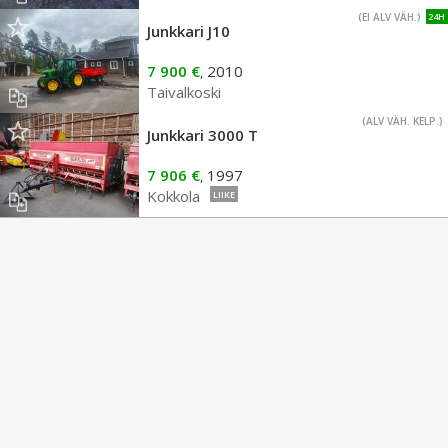
(EI ALV VÄH.)
24H
Junkkari J10
7 900 €
2010
,
Taivalkoski
(ALV VÄH. KELP.)
Junkkari 3000 T
7 906 €
1997
,
Kokkola
LIIKE