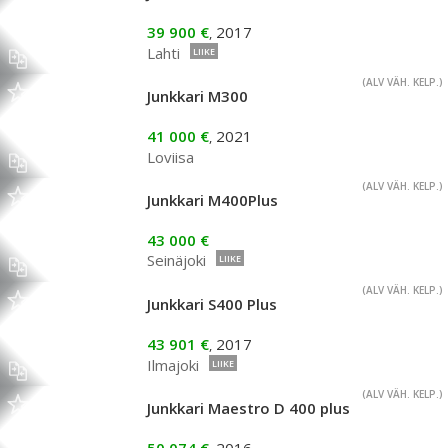
39 900 €
2017
,
Lahti
LIIKE
(ALV VÄH. KELP.)
Junkkari M300
41 000 €
2021
,
Loviisa
(ALV VÄH. KELP.)
Junkkari M400Plus
43 000 €
Seinäjoki
LIIKE
(ALV VÄH. KELP.)
Junkkari S400 Plus
43 901 €
2017
,
Ilmajoki
LIIKE
(ALV VÄH. KELP.)
Junkkari Maestro D 400 plus