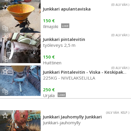
(EI ALV VÄH.)
Junkkari apulantaviska
150 €
Ilmajoki
LIIKE
(EI ALV VÄH.)
Junkkari pintalevitin
työleveys 2,5 m
150 €
Huittinen
(EI ALV VÄH.)
Junkkari Pintalevitin - Viska - Keskipakolevitin
225KG - NIVELAKSELILLA
250 €
Urjala
LIIKE
(ALV VÄH. KELP.)
Junkkari Jauhomylly Junkkari
Junkkari-jauhomylly