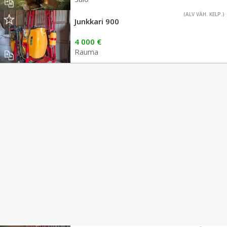
(ALV VÄH. KELP.)
Junkkari 900
4 000 €
Rauma