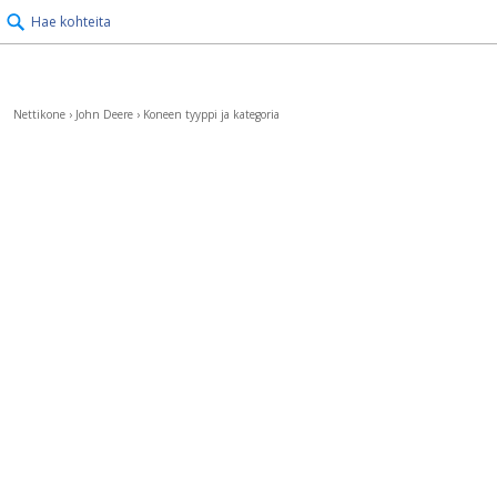
Hae kohteita
Nettikone
›
John Deere
›
Koneen tyyppi ja kategoria