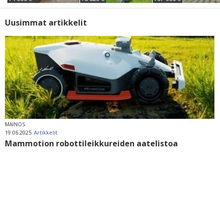
Uusimmat artikkelit
MAINOS
19.06.2025
Artikkelit
Mammotion robottileikkureiden aatelistoa