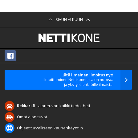
SIVUN ALKUUN
Jätä ilmainen ilmoitus nyt!
Ilmoittaminen Nettikoneessa on nopeaa
ja yksityishenkilöille ilmaista.
Rekkari.fi
- ajoneuvon kaikki tiedot heti
Omat ajoneuvot
Ohjeet turvalliseen kaupankäyntiin