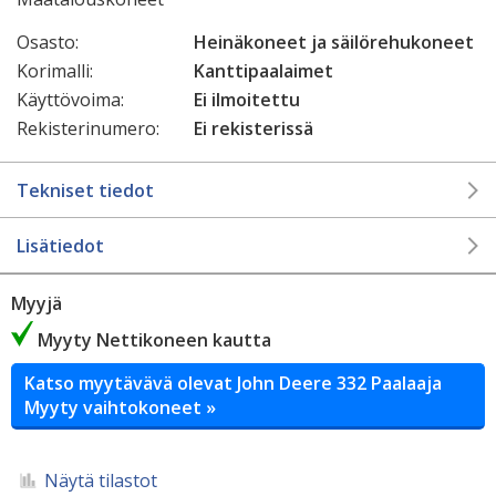
Osasto:
Heinäkoneet ja säilörehukoneet
Korimalli:
Kanttipaalaimet
Käyttövoima:
Ei ilmoitettu
Rekisterinumero:
Ei rekisterissä
Tekniset tiedot
Lisätiedot
Myyjä
Myyty Nettikoneen kautta
Katso myytävävä olevat John Deere 332 Paalaaja
Myyty vaihtokoneet »
Näytä tilastot