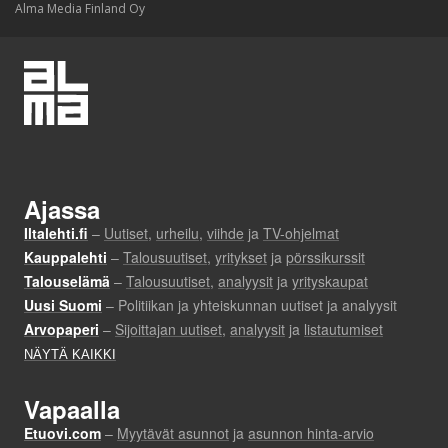
Alma Media Finland Oy