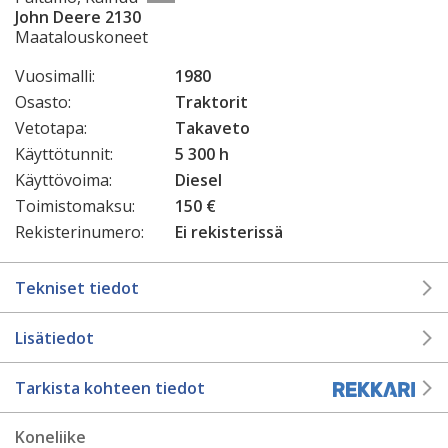
John Deere 2130
Maatalouskoneet
Vuosimalli:
1980
Osasto:
Traktorit
Vetotapa:
Takaveto
Käyttötunnit:
5 300 h
Käyttövoima:
Diesel
Toimistomaksu:
150 €
Rekisterinumero:
Ei rekisterissä
Tekniset tiedot
Lisätiedot
Tarkista kohteen tiedot
Koneliike