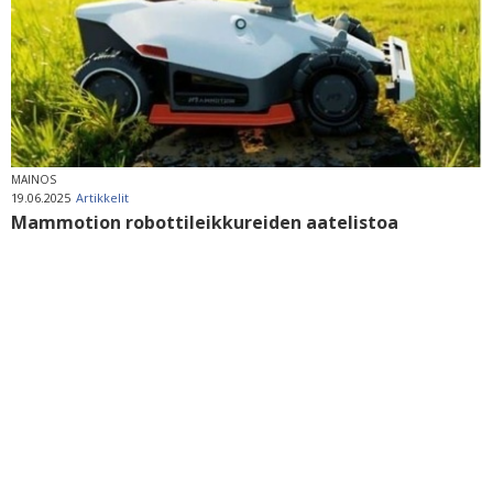
MAINOS
19.06.2025
Artikkelit
Mammotion robottileikkureiden aatelistoa