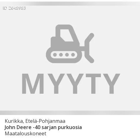
ID 2648983
Kurikka, Etelä-Pohjanmaa
John Deere -40 sarjan purkuosia
Maatalouskoneet