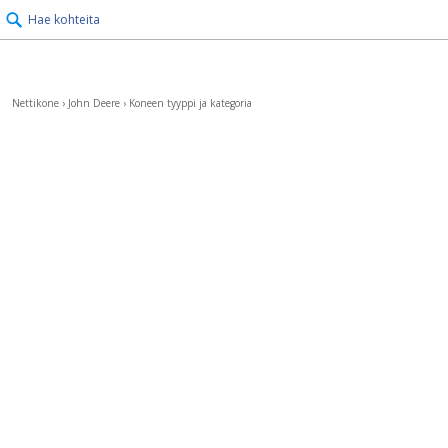
Hae kohteita
Nettikone
›
John Deere
›
Koneen tyyppi ja kategoria