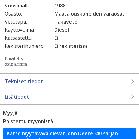
Vuosimalli:
1988
Osasto:
Maatalouskoneiden varaosat
Vetotapa:
Takaveto
Käyttövoima:
Diesel
Katsastettu:
Ei
Rekisterinumero:
Ei rekisterissä
Päivitetty:
23.05.2026
Tekniset tiedot
Lisätiedot
Myyjä
Poistettu myynnistä
Katso myytävävä olevat John Deere -40 sarjan