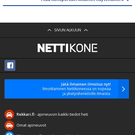
SIVUN ALKUUN
Jätä ilmainen ilmoitus nyt!
Ilmoittaminen Nettikoneessa on nopeaa
ja yksityishenkilöille ilmaista.
Rekkari.fi
- ajoneuvon kaikki tiedot heti
Omat ajoneuvot