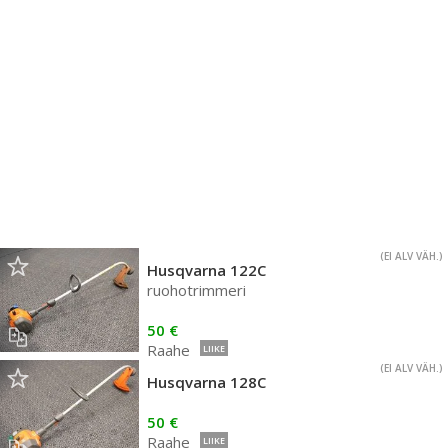
(EI ALV VÄH.)
Husqvarna 122C
ruohotrimmeri
50 €
Raahe
LIIKE
(EI ALV VÄH.)
Husqvarna 128C
50 €
Raahe
LIIKE