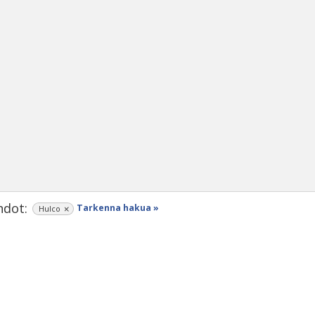
dot:
Tarkenna hakua »
Hulco