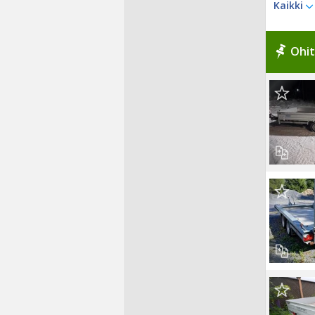
Kaikki
Ohit