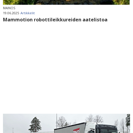
MAINOS
19.06.2025
Artikkelit
Mammotion robottileikkureiden aatelistoa