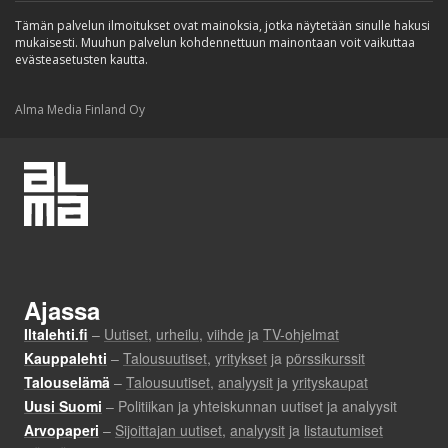
Tämän palvelun ilmoitukset ovat mainoksia, jotka näytetään sinulle hakusi
mukaisesti. Muuhun palvelun kohdennettuun mainontaan voit vaikuttaa
evästeasetusten kautta.
Alma Media Finland Oy