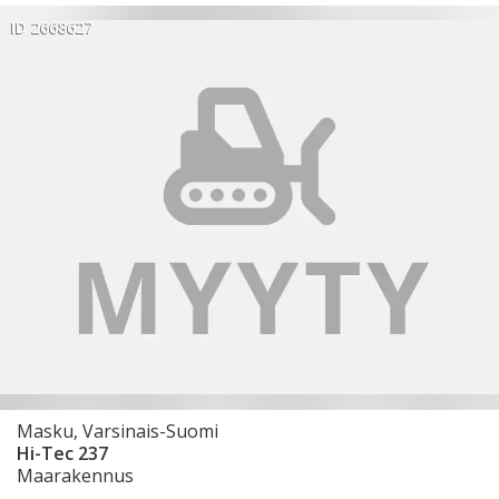
ID 2668627
Masku, Varsinais-Suomi
Hi-Tec 237
Maarakennus