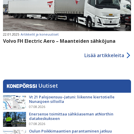
22.01.2025
Artikkelit ja koneuutiset
Volvo FH Electric Aero – Maanteiden sähköjuna
Lisää artikkeleita
Uutiset
Vt 21 Palojoensuu–Jatuni: liikenne kiertotielle
Nunasjoen silloilla
07.08.2026
Enersense toimittaa sähköaseman atNorthin
datakeskukseen
07.08.2026
Oulun Poikkimaantien parantaminen jatkuu