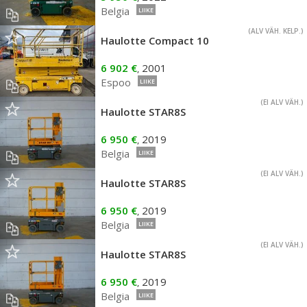
Belgia
LIIKE
(ALV VÄH. KELP.)
Haulotte Compact 10
6 902 €
2001
,
Espoo
LIIKE
(EI ALV VÄH.)
Haulotte STAR8S
6 950 €
2019
,
Belgia
LIIKE
(EI ALV VÄH.)
Haulotte STAR8S
6 950 €
2019
,
Belgia
LIIKE
(EI ALV VÄH.)
Haulotte STAR8S
6 950 €
2019
,
Belgia
LIIKE