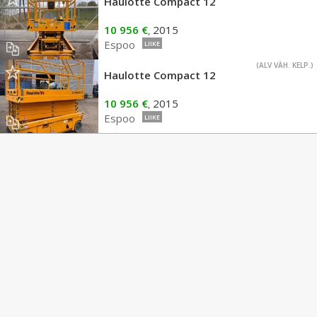
Haulotte Compact 12
10 956 €
2015
,
Espoo
LIIKE
(ALV VÄH. KELP.)
Haulotte Compact 12
10 956 €
2015
,
Espoo
LIIKE