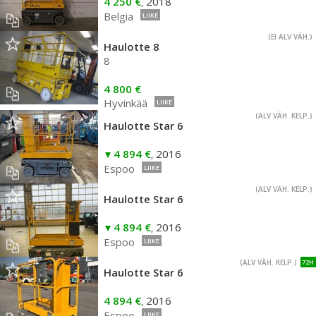
4 250 €
2018
,
Belgia
LIIKE
(EI ALV VÄH.)
Haulotte 8
8
4 800 €
Hyvinkää
LIIKE
(ALV VÄH. KELP.)
Haulotte Star 6
4 894 €
2016
,
Espoo
LIIKE
(ALV VÄH. KELP.)
Haulotte Star 6
4 894 €
2016
,
Espoo
LIIKE
(ALV VÄH. KELP.)
72H
Haulotte Star 6
4 894 €
2016
,
Espoo
LIIKE