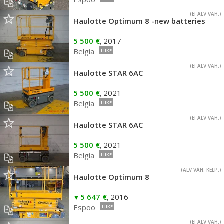
(EI ALV VÄH.)
Haulotte Optimum 8 -new batteries
5 500 €
2017
,
Belgia
LIIKE
(EI ALV VÄH.)
Haulotte STAR 6AC
5 500 €
2021
,
Belgia
LIIKE
(EI ALV VÄH.)
Haulotte STAR 6AC
5 500 €
2021
,
Belgia
LIIKE
(ALV VÄH. KELP.)
Haulotte Optimum 8
5 647 €
2016
,
Espoo
LIIKE
(EI ALV VÄH.)