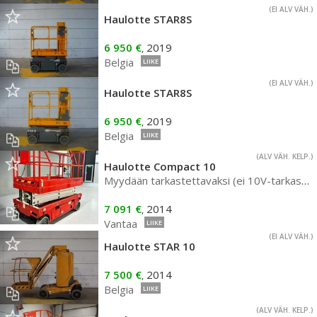
(EI ALV VÄH.)
Haulotte STAR8S
6 950 €
2019
,
Belgia
LIIKE
(EI ALV VÄH.)
Haulotte STAR8S
6 950 €
2019
,
Belgia
LIIKE
(ALV VÄH. KELP.)
Haulotte Compact 10
Myydään tarkastettavaksi (ei 10V-tarkastusta)
7 091 €
2014
,
Vantaa
LIIKE
(EI ALV VÄH.)
Haulotte STAR 10
7 500 €
2014
,
Belgia
LIIKE
(ALV VÄH. KELP.)