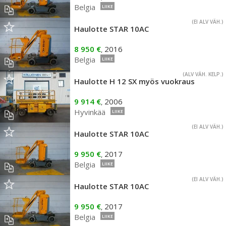
Belgia
LIIKE
(EI ALV VÄH.)
Haulotte STAR 10AC
8 950 €
2016
,
Belgia
LIIKE
(ALV VÄH. KELP.)
Haulotte H 12 SX myös vuokraus
9 914 €
2006
,
Hyvinkää
LIIKE
(EI ALV VÄH.)
Haulotte STAR 10AC
9 950 €
2017
,
Belgia
LIIKE
(EI ALV VÄH.)
Haulotte STAR 10AC
9 950 €
2017
,
Belgia
LIIKE