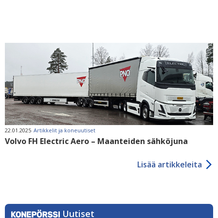
22.01.2025
Artikkelit ja koneuutiset
Volvo FH Electric Aero – Maanteiden sähköjuna
Lisää artikkeleita
Uutiset