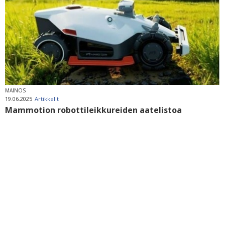
MAINOS
19.06.2025
Artikkelit
Mammotion robottileikkureiden aatelistoa