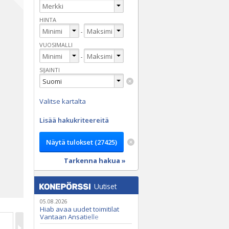
HINTA
-
VUOSIMALLI
-
SIJAINTI
Valitse kartalta
Lisää hakukriteereitä
Tarkenna hakua »
Uutiset
05.08.2026
Hiab avaa uudet toimitilat
Vantaan Ansatielle