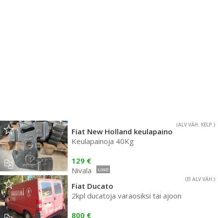
(ALV VÄH. KELP.)
Fiat New Holland keulapaino
Keulapainoja 40Kg
129 €
Nivala
LIIKE
(EI ALV VÄH.)
Fiat Ducato
2kpl ducatoja varaosiksi tai ajoon
800 €