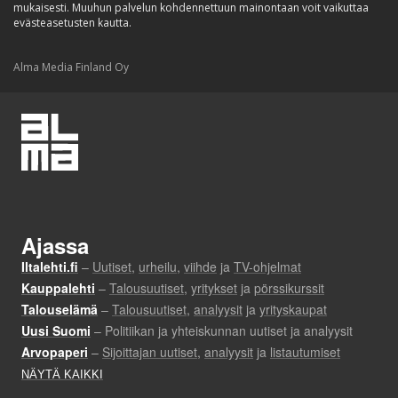
mukaisesti. Muuhun palvelun kohdennettuun mainontaan voit vaikuttaa
evästeasetusten kautta.
Alma Media Finland Oy