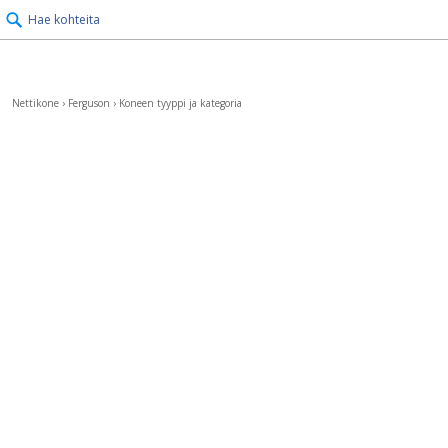
Hae kohteita
Nettikone
›
Ferguson
›
Koneen tyyppi ja kategoria