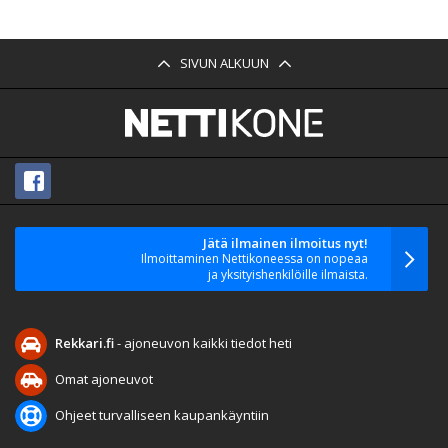
SIVUN ALKUUN
Jätä ilmainen ilmoitus nyt!
Ilmoittaminen Nettikoneessa on nopeaa
ja yksityishenkilöille ilmaista.
Rekkari.fi
- ajoneuvon kaikki tiedot heti
Omat ajoneuvot
Ohjeet turvalliseen kaupankäyntiin