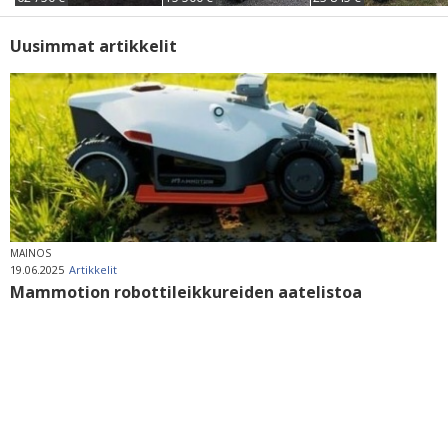
Uusimmat artikkelit
MAINOS
19.06.2025
Artikkelit
Mammotion robottileikkureiden aatelistoa