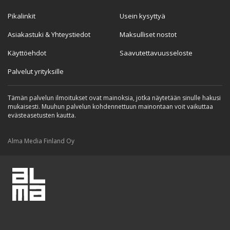
Pikalinkit
Usein kysyttyä
Asiakastuki & Yhteystiedot
Maksulliset nostot
Käyttöehdot
Saavutettavuusseloste
Palvelut yrityksille
Tämän palvelun ilmoitukset ovat mainoksia, jotka näytetään sinulle hakusi
mukaisesti. Muuhun palvelun kohdennettuun mainontaan voit vaikuttaa
evästeasetusten kautta.
Alma Media Finland Oy