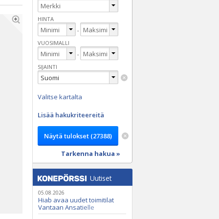
HINTA
-
VUOSIMALLI
-
SIJAINTI
Valitse kartalta
Lisää hakukriteereitä
Tarkenna hakua »
Uutiset
05.08.2026
Hiab avaa uudet toimitilat
Vantaan Ansatielle