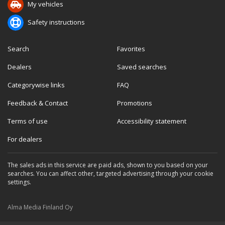
My vehicles
Safety instructions
Search
Favorites
Dealers
Saved searches
Categorywise links
FAQ
Feedback & Contact
Promotions
Terms of use
Accessibility statement
For dealers
The sales ads in this service are paid ads, shown to you based on your
searches. You can affect other, targeted advertising through your cookie
settings.
Alma Media Finland Oy