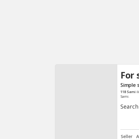
For 
Simple 
118
Sami
i
Sami.
Search
Seller
A