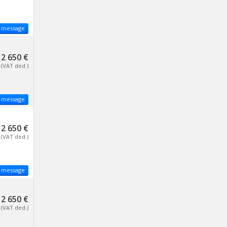
 message
2 650 €
(VAT ded.)
 message
2 650 €
(VAT ded.)
 message
2 650 €
(VAT ded.)