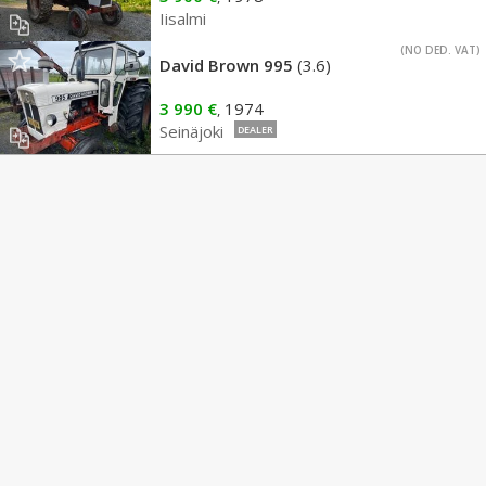
Iisalmi
(NO DED. VAT)
David Brown 995
(3.6)
3 990 €
1974
,
Seinäjoki
DEALER