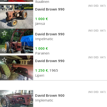
Ikaalinen
(NO DED. VAT)
David Brown 990
1 000 €
Jämsä
(NO DED. VAT)
David Brown 990
Impelmatic
1 000 €
Parainen
(NO DED. VAT)
David Brown 990
1 250 €
1965
,
Liperi
(NO DED. VAT)
David Brown 900
Implematic