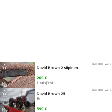
(NO DED. VAT)
David Brown 2 siipinen
200 €
Lapinjärvi
(NO DED. VAT)
David Brown 25
Bensa
590 €