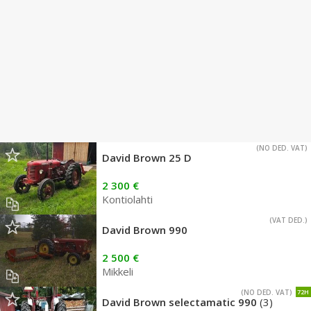
(NO DED. VAT)
David Brown 25 D
2 300 €
Kontiolahti
(VAT DED.)
David Brown 990
2 500 €
Mikkeli
(NO DED. VAT)
72H
David Brown selectamatic 990
(3)