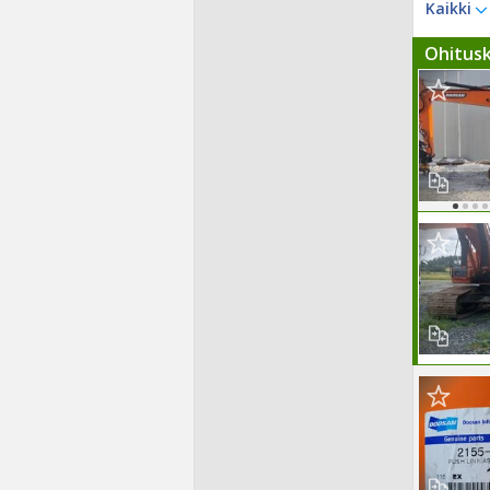
Kaikki
Ohitus