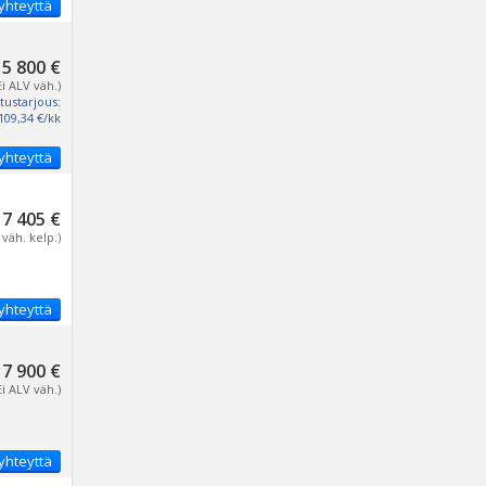
yhteyttä
5 800 €
Ei ALV väh.)
tustarjous:
109,34 €/kk
yhteyttä
7 405 €
 väh. kelp.)
yhteyttä
7 900 €
Ei ALV väh.)
yhteyttä