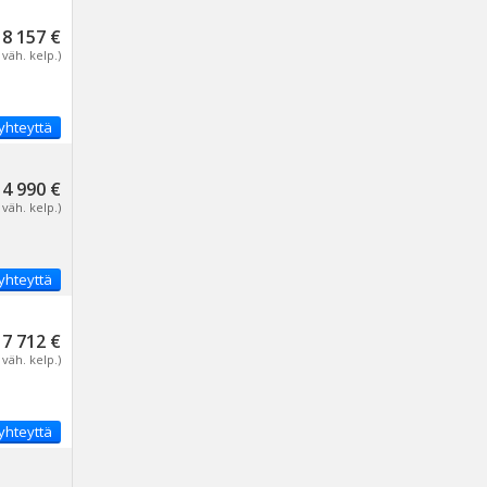
8 157 €
 väh. kelp.)
yhteyttä
14 990 €
 väh. kelp.)
yhteyttä
17 712 €
 väh. kelp.)
yhteyttä