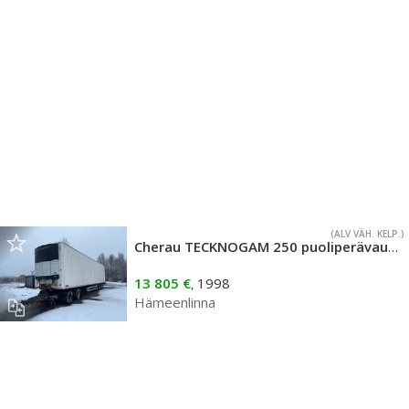
(ALV VÄH. KELP.)
Cherau TECKNOGAM 250 puoliperävaunu
13 805 €
1998
,
Hämeenlinna