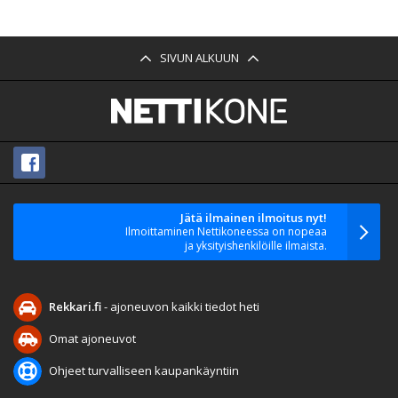
SIVUN ALKUUN
Jätä ilmainen ilmoitus nyt!
Ilmoittaminen Nettikoneessa on nopeaa
ja yksityishenkilöille ilmaista.
Rekkari.fi
- ajoneuvon kaikki tiedot heti
Omat ajoneuvot
Ohjeet turvalliseen kaupankäyntiin