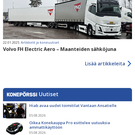
22.01.2025
Artikkelit ja koneuutiset
Volvo FH Electric Aero – Maanteiden sähköjuna
Lisää artikkeleita
Uutiset
Hiab avaa uudet toimitilat Vantaan Ansatielle
05.08.2026
Oikea Konekauppa Pro esittelee uutuuksia
ammattikäyttöön
05.08.2026