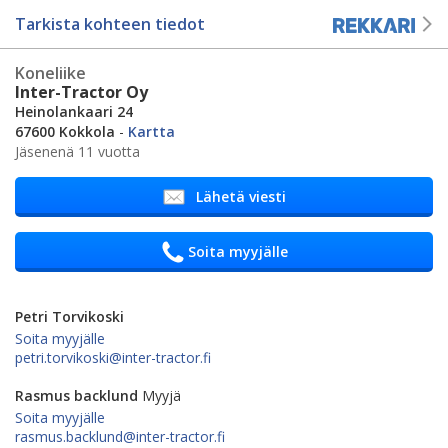
Tarkista kohteen tiedot
Koneliike
Inter-Tractor Oy
Heinolankaari 24
67600 Kokkola
-
Kartta
Jäsenenä 11 vuotta
Lähetä viesti
Soita myyjälle
Petri Torvikoski
Soita myyjälle
petri.torvikoski@inter-tractor.fi
Rasmus backlund
Myyjä
Soita myyjälle
rasmus.backlund@inter-tractor.fi