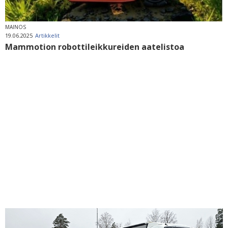
MAINOS
19.06.2025
Artikkelit
Mammotion robottileikkureiden aatelistoa