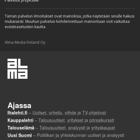
Tämän palvelun ilmoitukset ovat mainoksia, jotka näytetään sinulle hakusi
mukaisesti. Muuhun palvelun kohdennettuun mainontaan voit vaikuttaa
evästeasetusten kautta.
Alma Media Finland Oy