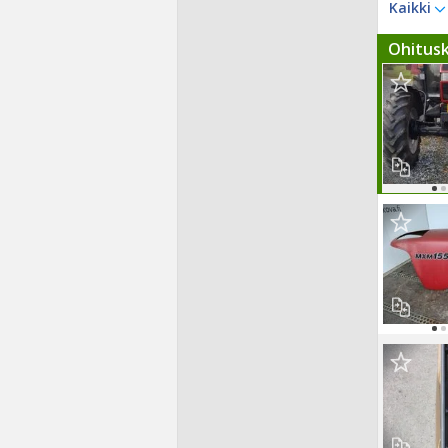
Kaikki
Ohitus