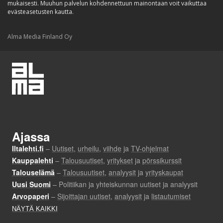
mukaisesti. Muuhun palvelun kohdennettuun mainontaan voit vaikuttaa
evästeasetusten kautta.
Alma Media Finland Oy