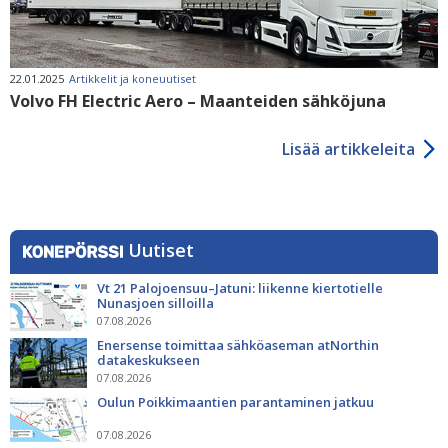
22.01.2025
Artikkelit ja koneuutiset
Volvo FH Electric Aero – Maanteiden sähköjuna
Lisää artikkeleita
Uutiset
Vt 21 Palojoensuu–Jatuni: liikenne kiertotielle
Nunasjoen silloilla
07.08.2026
Enersense toimittaa sähköaseman atNorthin
datakeskukseen
07.08.2026
Oulun Poikkimaantien parantaminen jatkuu
07.08.2026