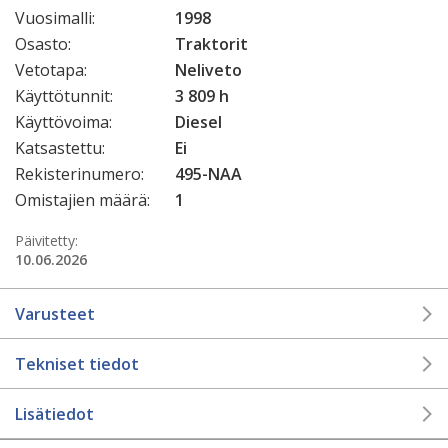
Vuosimalli:
1998
Osasto:
Traktorit
Vetotapa:
Neliveto
Käyttötunnit:
3 809 h
Käyttövoima:
Diesel
Katsastettu:
Ei
Rekisterinumero:
495-NAA
Omistajien määrä:
1
Päivitetty:
10.06.2026
Varusteet
Tekniset tiedot
Lisätiedot