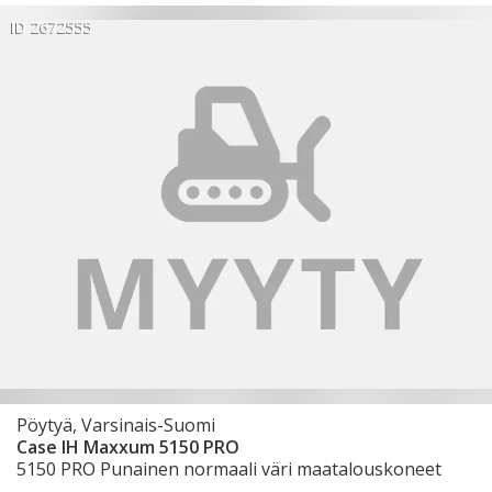
ID 2672555
Pöytyä, Varsinais-Suomi
Case IH Maxxum 5150 PRO
5150 PRO Punainen normaali väri maatalouskoneet