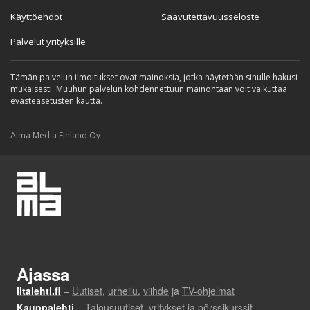
Käyttöehdot
Saavutettavuusseloste
Palvelut yrityksille
Tämän palvelun ilmoitukset ovat mainoksia, jotka näytetään sinulle hakusi
mukaisesti. Muuhun palvelun kohdennettuun mainontaan voit vaikuttaa
evästeasetusten kautta.
Alma Media Finland Oy