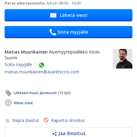
Paras aika tavoitella:
Arksin 08:00 - 16:00
Lähetä viesti
Soita myyjälle
Matias Muurikainen
Aluemyyntipäällikkö Keski-
Suomi
Soita myyjälle
matias.muurikainen@avanttecno.com
Liikkeen muut ajoneuvot
(10 kpl)
Www-sivut
Näytä tilastot
Raportoi ilmoitus
Jaa ilmoitus