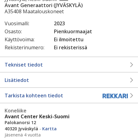
Avant Generaattori (JYVÄSKYLÄ)
A35408 Maatalouskoneet
Vuosimalli:
2023
Osasto:
Pienkuormaajat
Käyttövoima:
Ei ilmoitettu
Rekisterinumero:
Ei rekisterissä
Tekniset tiedot
Lisätiedot
Tarkista kohteen tiedot
Koneliike
Avant Center Keski-Suomi
Palokanorsi 12
40320 Jyväskylä
-
Kartta
Jäsenenä 4 vuotta