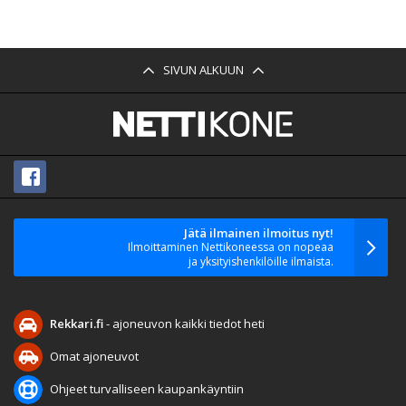
SIVUN ALKUUN
Jätä ilmainen ilmoitus nyt!
Ilmoittaminen Nettikoneessa on nopeaa
ja yksityishenkilöille ilmaista.
Rekkari.fi
- ajoneuvon kaikki tiedot heti
Omat ajoneuvot
Ohjeet turvalliseen kaupankäyntiin