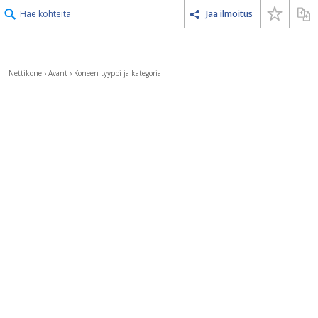
Hae kohteita
Jaa ilmoitus
Nettikone
›
Avant
›
Koneen tyyppi ja kategoria