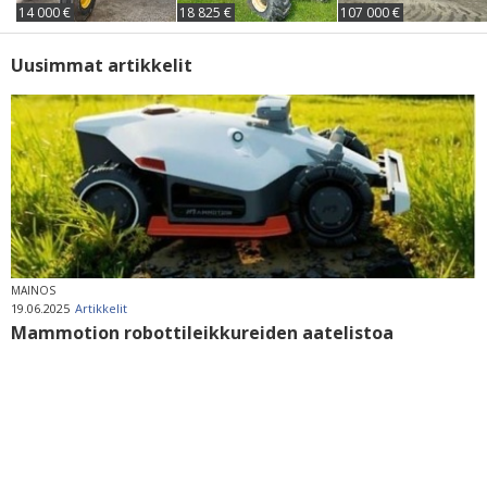
14 000 €
18 825 €
107 000 €
Uusimmat artikkelit
MAINOS
19.06.2025
Artikkelit
Mammotion robottileikkureiden aatelistoa