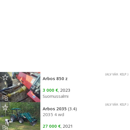
(ALV VÄH. KELP.)
Arbos 850 z
3 000 €
2023
,
Suomussalmi
(ALV VÄH. KELP.)
Arbos 2035
(3.4)
2035 4 wd
27 000 €
2021
,