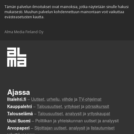
Tämän palvelun ilmoitukset ovat mainoksia, jotka näytetään sinulle hakusi
mukaisesti. Muuhun palvelun kohdennettuun mainontaan voit vaikuttaa
evästeasetusten kautta.
Alma Media Finland Oy