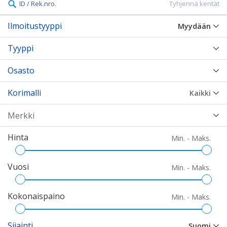
ID / Rek.nro.
Tyhjennä kentät
Ilmoitustyyppi
Myydään
Tyyppi
Osasto
Korimalli
Kaikki
Hinta
Min. - Maks.
Vuosi
Min. - Maks.
Kokonaispaino
Min. - Maks.
Sijainti
Suomi