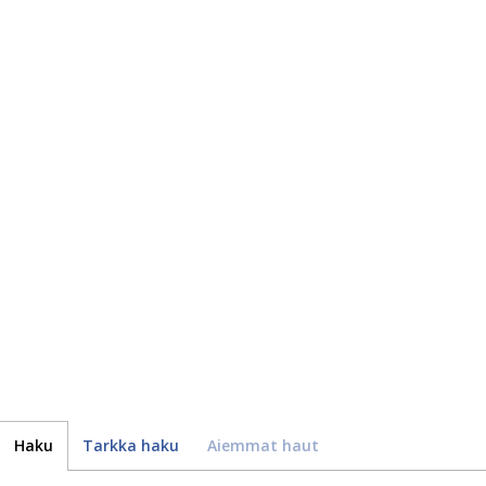
Haku
Tarkka haku
Aiemmat haut