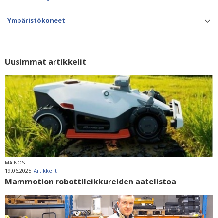
Ympäristökoneet
Uusimmat artikkelit
MAINOS
19.06.2025
Artikkelit
Mammotion robottileikkureiden aatelistoa